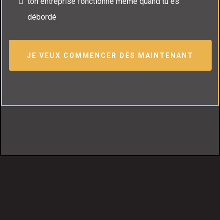
ton entreprise fonctionne même quand tu es
débordé
JE VEUX COMMENCER DÈS MAINTENANT