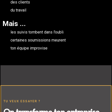
des clients
du travail
Mais ...
les suivis tombent dans l’oubli
certaines soumissions meurent
ton équipe improvise
TU VEUX ESSAYER ?
On transforme ton entreprise