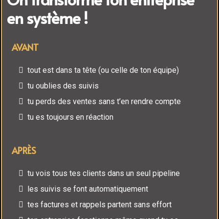
en système !
AVANT
tout est dans ta tête (ou celle de ton équipe)
tu oublies des suivis
tu perds des ventes sans t’en rendre compte
tu es toujours en réaction
APRÈS
tu vois tous tes clients dans un seul pipeline
les suivis se font automatiquement
tes factures et rappels partent sans effort