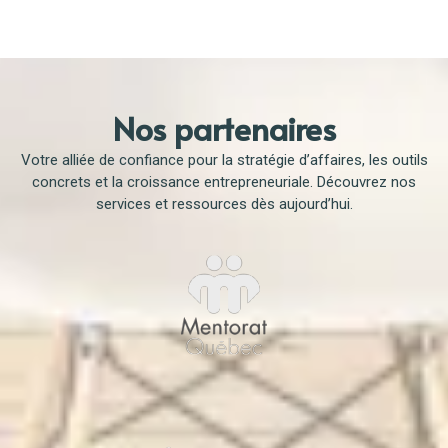
Oui et Non. Nous co-construisons avec vous, mais nous pouvons aussi
faire le travail à votre place. Vous êtes toujours en contrôle. Nous vous
guidons avec des outils, des conseils, des plans d’action, mais c’est
vous qui pilotez votre entreprise.
Nos partenaires
Votre alliée de confiance pour la stratégie d’affaires, les outils
concrets et la croissance entrepreneuriale. Découvrez nos
services et ressources dès aujourd’hui.