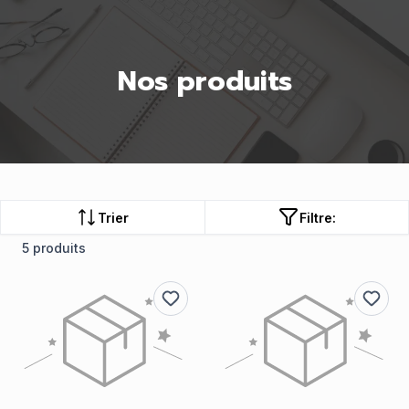
Nos produits
Trier
Filtre:
5 produits