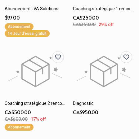
Abonnement LVA Solutions
Coaching stratégique 1 rencontre
$97.00
CA$250.00
CA$350.00
29% off
Abonnement
14 Jour d'essai gratuit
Coaching stratégique 2 rencontres (Abonnement mensuel)
Diagnostic
CA$500.00
CA$950.00
CA$600.00
17% off
Abonnement